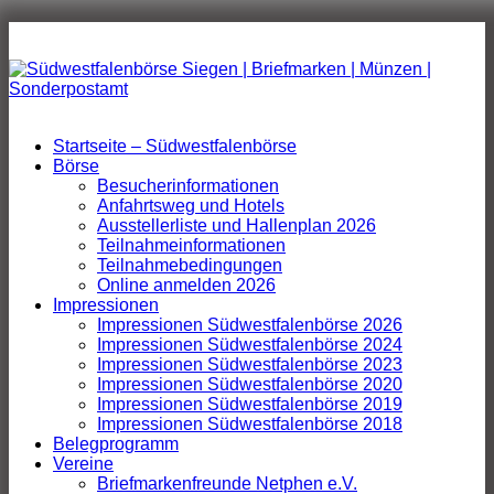
Zum
Inhalt
springen
Startseite – Südwestfalenbörse
Börse
Besucherinformationen
Anfahrtsweg und Hotels
Ausstellerliste und Hallenplan 2026
Teilnahmeinformationen
Teilnahmebedingungen
Online anmelden 2026
Impressionen
Impressionen Südwestfalenbörse 2026
Impressionen Südwestfalenbörse 2024
Impressionen Südwestfalenbörse 2023
Impressionen Südwestfalenbörse 2020
Impressionen Südwestfalenbörse 2019
Impressionen Südwestfalenbörse 2018
Belegprogramm
Vereine
Briefmarkenfreunde Netphen e.V.